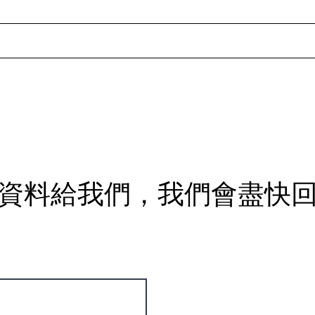
【HGC次世代 Wi-Fi 7 vs Wi-
【2.
Fi 6 大比拼】
組合
驗極
資料給我們，我們會盡快