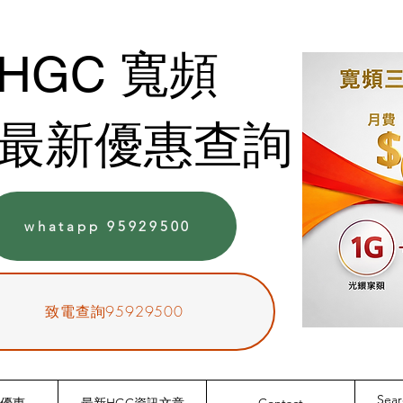
HGC 寬頻
最新優惠查詢
whatapp 95929500
致電查詢95929500