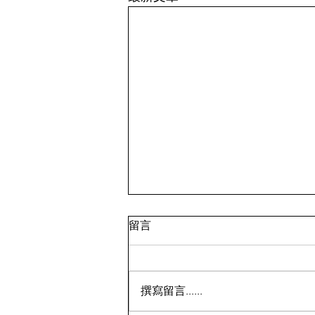
留言
撰寫留言......