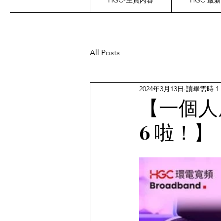
HGC-主頁內容
HGC 最
All Posts
2024年3月13日
讀畢需時 1
【一個人原
6 啦！】