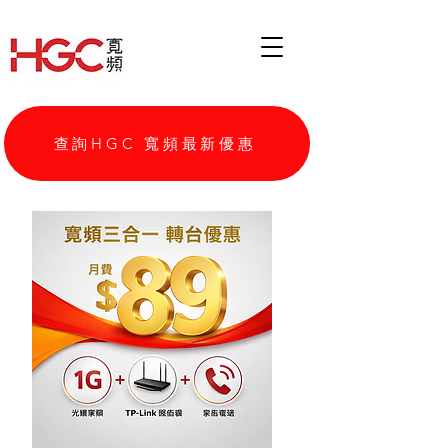
查詢HGC 寬頻最新優惠