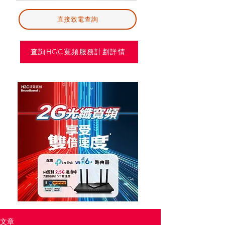
直接致電查詢
查詢HGC寬頻服務計劃詳情
文章