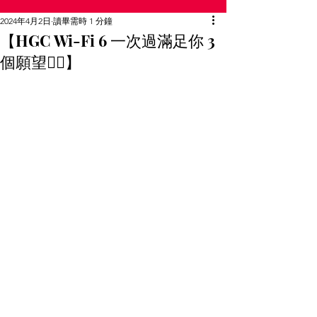
2024年4月2日
讀畢需時 1 分鐘
【HGC Wi-Fi 6 一次過滿足你 3
個願望🧞‍♂️】